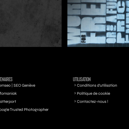
ENAIRES
UTILISATION
omseo | SEO Genève
Conditions d'utilisation
nfomaniak
Politique de cookie
atterport
Contactez-nous !
oogle Trusted Photographer