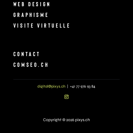
WEB DESIGN
GRAPHISME
VISITE VIRTUELLE
CONTACT
COMSEO.CH
digital@pixys.ch
| +41 77 976 93 84
Copyright © 2026 pixys.ch