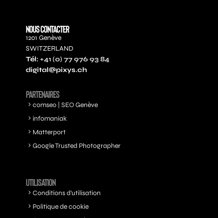
NOUS CONTACTER
1201 Genève
SWITZERLAND
Tél:
+41 (0) 77 976 93 84
digital@pixys.ch
PARTENAIRES
comseo | SEO Genève
infomaniak
Matterport
Google Trusted Photographer
UTILISATION
Conditions d'utilisation
Politique de cookie