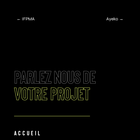
←
IFPMA
Ayeko
→
PARLEZ NOUS DE
votre projet
ACCUEIL